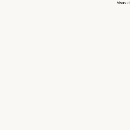
Visos t