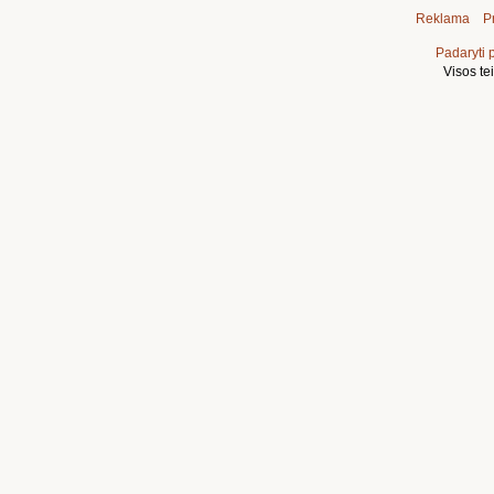
Reklama
Pr
Padaryti 
Visos t